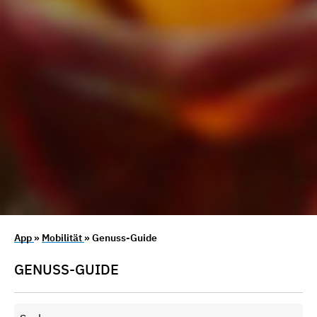
App
»
Mobilität
» Genuss-Guide
GENUSS-GUIDE