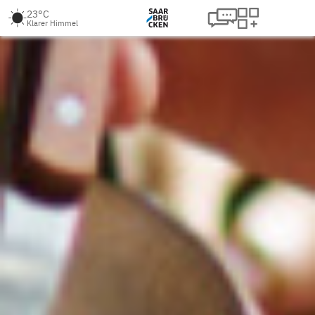
23°C
Klarer Himmel