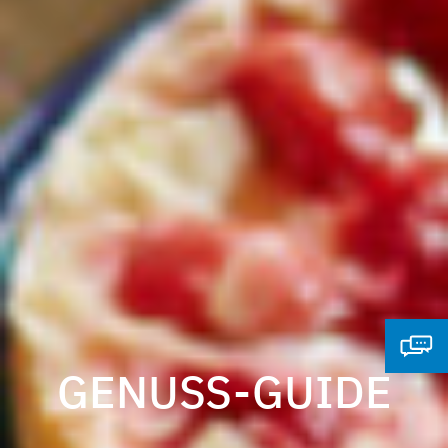
GENUSS-GUIDE