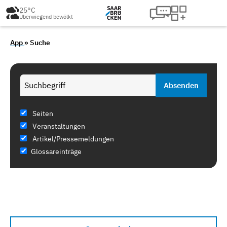
25°C
Überwiegend bewölkt
App
» Suche
Seiten
Veranstaltungen
Artikel/Pressemeldungen
Glossareinträge