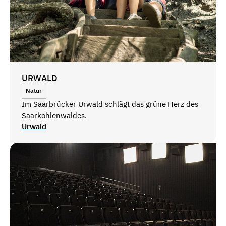
URWALD
Natur
Im Saarbrücker Urwald schlägt das grüne Herz des
Saarkohlenwaldes.
Urwald