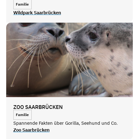
Familie
Wildpark Saarbrücken
ZOO SAARBRÜCKEN
Familie
Spannende Fakten über Gorilla, Seehund und Co.
Zoo Saarbrücken