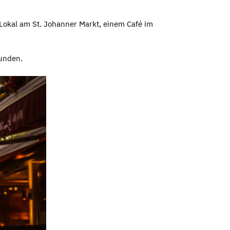
okal am St. Johanner Markt, einem Café im
kunden.