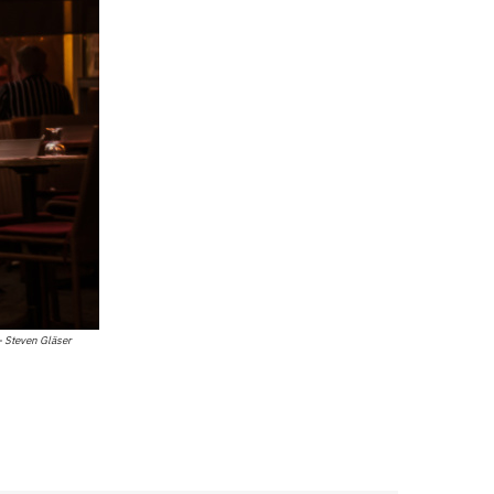
- Steven Gläser