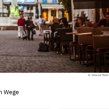
St. Johanner Markt 
en Wege