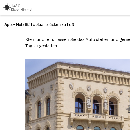
14°C
Klarer Himmel
App
»
Mobilität
» Saarbrücken zu Fuß
Klein und fein. Lassen Sie das Auto stehen und genie
Tag zu gestalten.