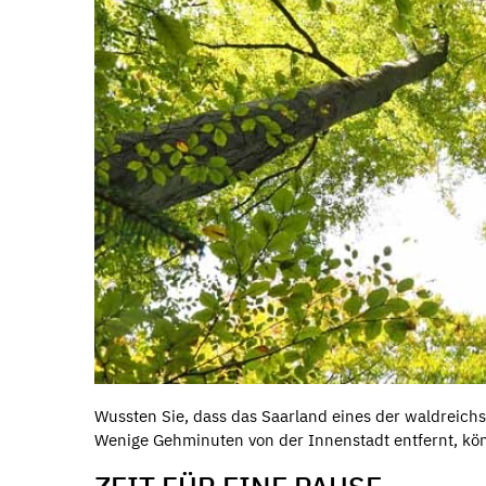
Wussten Sie, dass das Saarland eines der waldreichs
Wenige Gehminuten von der Innenstadt entfernt, kö
ZEIT FÜR EINE PAUSE