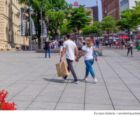
Europa-Galerie - Landeshauptsta