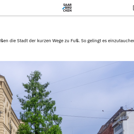
ßen die Stadt der kurzen Wege zu Fuß. So gelingt es einzutauchen 