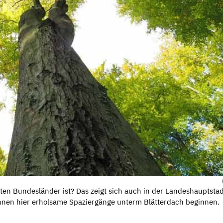
ten Bundesländer ist? Das zeigt sich auch in der Landeshauptstad
nnen hier erholsame Spaziergänge unterm Blätterdach beginnen.