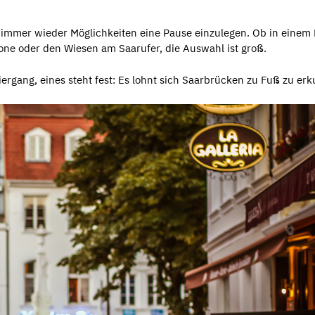
mmer wieder Möglichkeiten eine Pause einzulegen. Ob in einem L
one oder den Wiesen am Saarufer, die Auswahl ist groß.
ergang, eines steht fest: Es lohnt sich Saarbrücken zu Fuß zu er