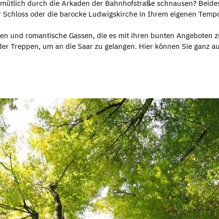
 gemütlich durch die Arkaden der Bahnhofstraße schnausen? Beides
r Schloss oder die barocke Ludwigskirche in Ihrem eigenen Temp
en und romantische Gassen, die es mit ihren bunten Angeboten zu 
r Treppen, um an die Saar zu gelangen. Hier können Sie ganz aus