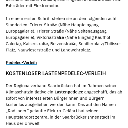
Fahrräder mit Elektromotor.
In einem ersten Schritt stehen sie an den folgenden acht
Standorten: Trierer Straße (Nähe Haupteingang
Europagalerie), Trierer Straße (Nähe Seitenausgang
Europagalerie), Viktoriastraße (Nähe Eingang Kaufhof
Galeria), Kaiserstraße, Betzenstraße, Schillerplatz/Tbilisser
Platz, Nauwieserstraße und Landwehrplatz.
Pedelec-Verleih
KOSTENLOSER LASTENPEDELEC-VERLEIH
Der Regionalverband Saarbrücken hat im Rahmen seiner
Klimaschutzinitiative ein
Lastenpedelec
angeschafft, das ab
sofort von interessierten Bürgerinnen und Bürgern
kostenlos ausgeliehen werden kann. Das auf den Namen
„RadLader“ getaufte Elektro-Gefährt hat seinen
Hauptstandort zentral in der Saarbrücker Innenstadt im
Haus der Umwelt.