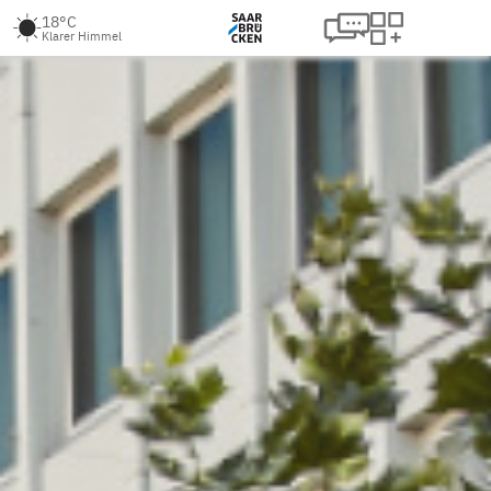
18°C
Klarer Himmel