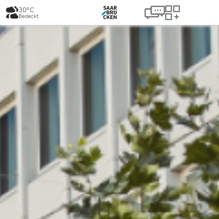
30°C
Bedeckt