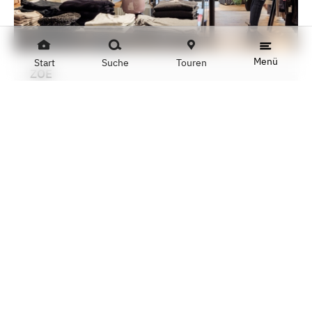
Menü
Start
Suche
Touren
ZOE
Zoe
GRÜNSTREIFEN- NACHHALTIGE
ÖKOLOGISCHE MODE