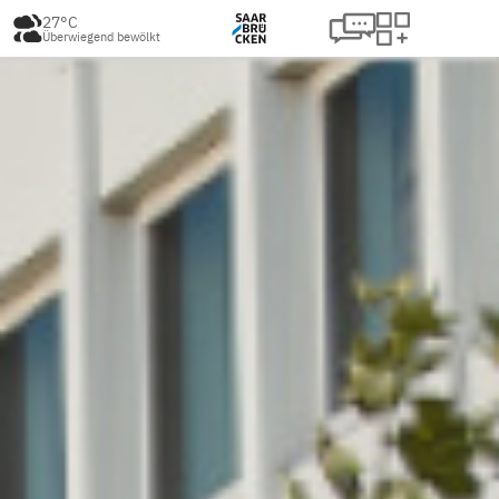
27°C
Überwiegend bewölkt