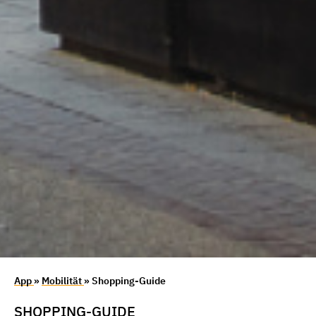
App
»
Mobilität
» Shopping-Guide
SHOPPING-GUIDE