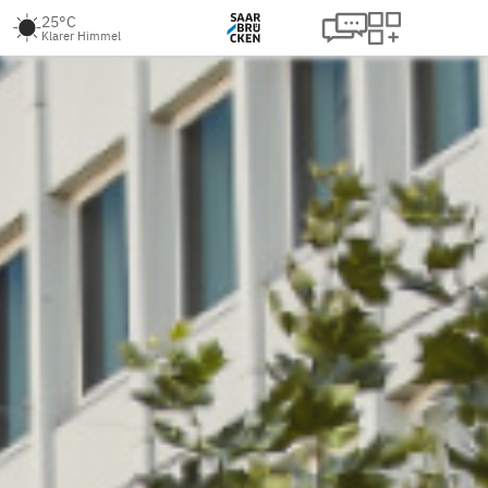
25°C
Klarer Himmel