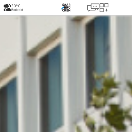
30°C
Bedeckt