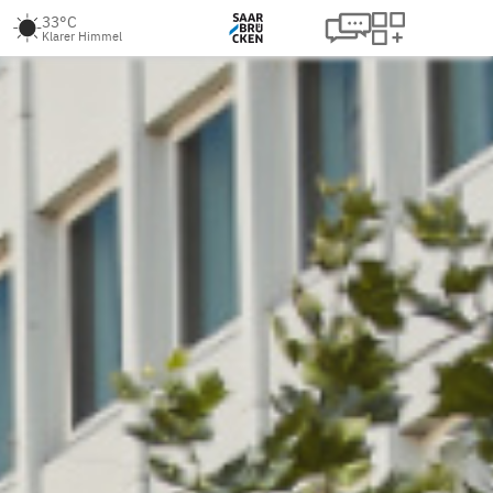
33°C
Klarer Himmel