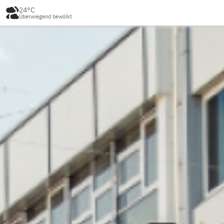
24°C
Überwiegend bewölkt