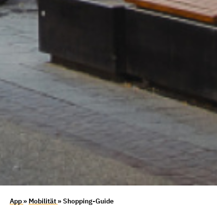
App
»
Mobilität
» Shopping-Guide