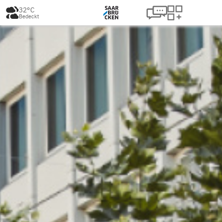
32°C
Bedeckt