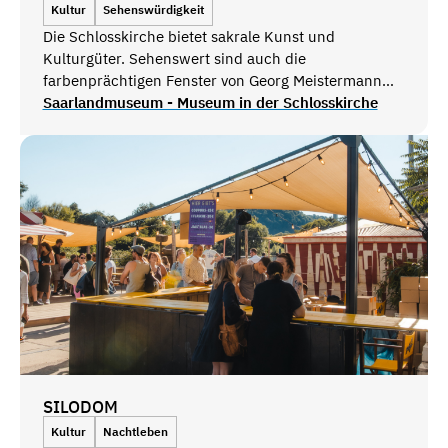
Kultur
Sehenswürdigkeit
Die Schlosskirche bietet sakrale Kunst und
Kulturgüter. Sehenswert sind auch die
farbenprächtigen Fenster von Georg Meistermann
und die barocken Fürstengräber.
Saarlandmuseum - Museum in der Schlosskirche
SILODOM
Kultur
Nachtleben