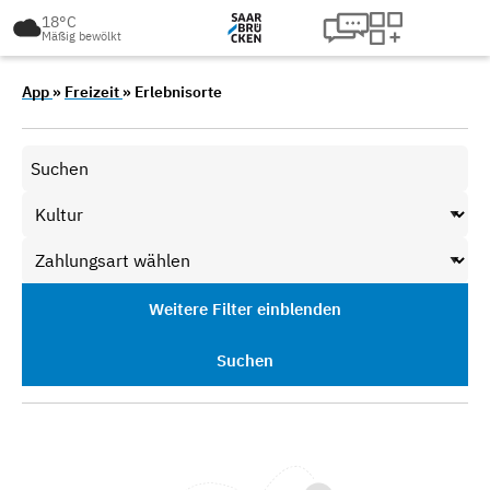
18°C
Mäßig bewölkt
App
»
Freizeit
» Erlebnisorte
Weitere Filter einblenden
Suchen