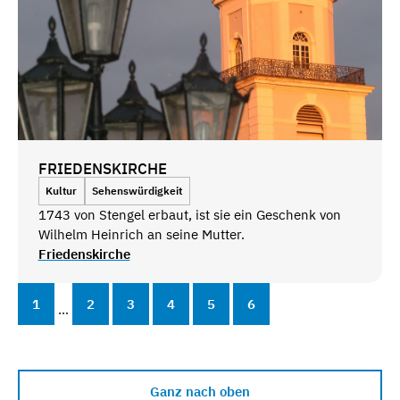
FRIEDENSKIRCHE
Kultur
Sehenswürdigkeit
1743 von Stengel erbaut, ist sie ein Geschenk von
Wilhelm Heinrich an seine Mutter.
Friedenskirche
1
2
3
4
5
6
...
Ganz nach oben