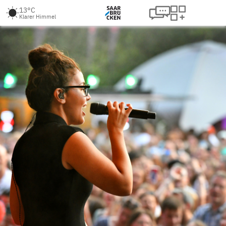
13°C
Klarer Himmel