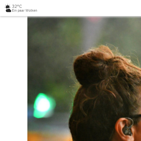
32°C
Ein paar Wolken