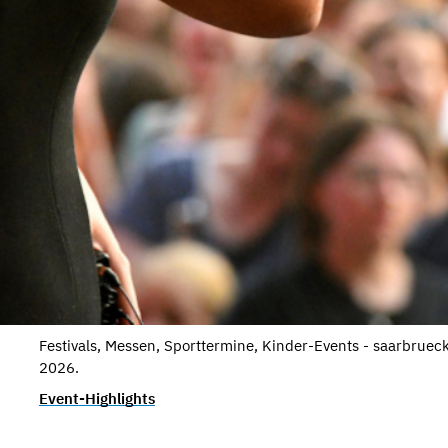
Festivals, Messen, Sporttermine, Kinder-Events - saarbruec
2026.
Event-Highlights