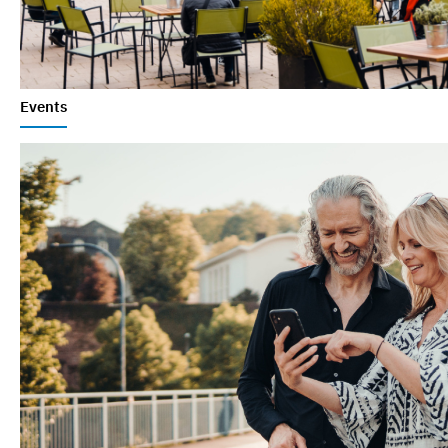
Events