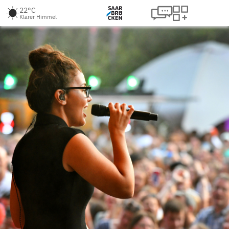
22°C
Klarer Himmel