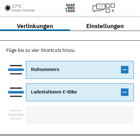
17°C
Klarer Himmel
Verlinkungen
Einstellungen
Füge bis zu vier Shortcuts hinzu.
Rufnummern
Ladestationen E-Bike